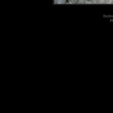
Bedro
P