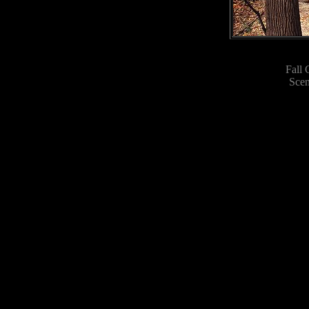
Fall 
Scen